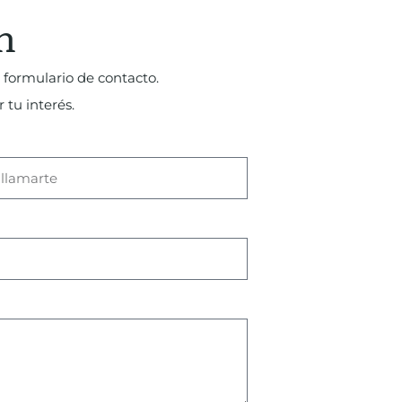
n
 formulario de contacto.
 tu interés.