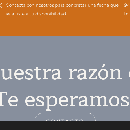
).
Contacta con nosotros para concretar una fecha que
94
se ajuste a tu disponibilidad.
In
uestra razón 
Te esperamos
CONTACTO