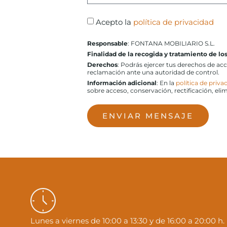
Acepto la
política de privacidad
Responsable
: FONTANA MOBILIARIO S.L.
Finalidad de la recogida y tratamiento de lo
Derechos
: Podrás ejercer tus derechos de ac
reclamación ante una autoridad de control.
Información adicional
: En la
política de priva
sobre acceso, conservación, rectificación, eli
ENVIAR MENSAJE
Lunes a viernes de 10:00 a 13:30 y de 16:00 a 20:00 h.