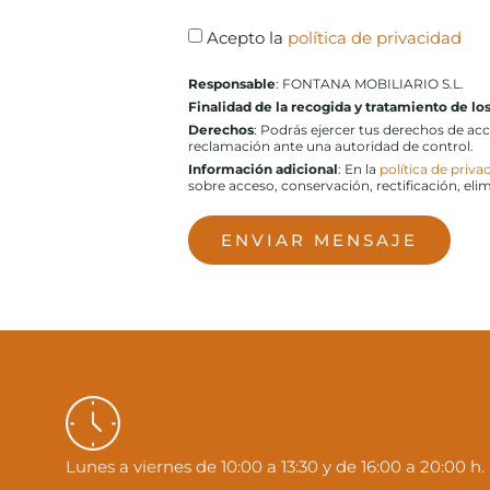
Acepto la
política de privacidad
Responsable
: FONTANA MOBILIARIO S.L.
Finalidad de la recogida y tratamiento de lo
Derechos
: Podrás ejercer tus derechos de ac
reclamación ante una autoridad de control.
Información adicional
: En la
política de priva
sobre acceso, conservación, rectificación, eli
ENVIAR MENSAJE
Lunes a viernes de 10:00 a 13:30 y de 16:00 a 20:00 h.