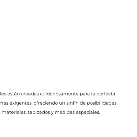
les están creadas cuidadosamente para la perfecta
ás exigentes, ofreciendo un sinfí­n de posibilidades
s, materiales, tapizados y medidas especiales.