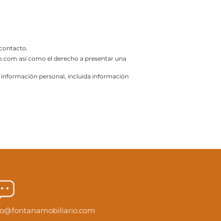
 contacto.
rio.com así como el derecho a presentar una
u información personal, incluida información
fo@fontanamobiliario.com