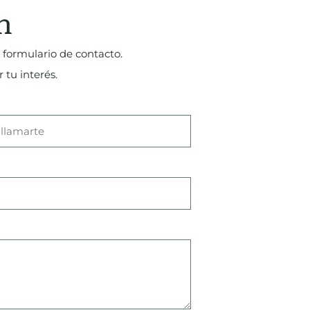
n
 formulario de contacto.
 tu interés.