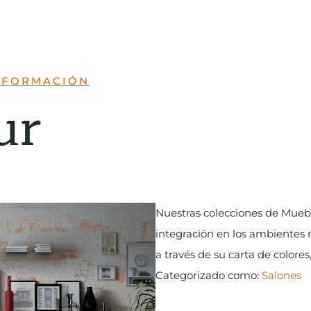
INFORMACIÓN
ur
Nuestras colecciones de Mueb
integración en los ambientes m
a través de su carta de colore
Categorizado como:
Salones