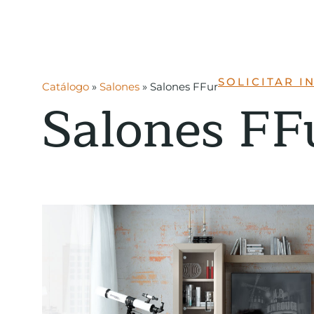
SOLICITAR 
Catálogo
»
Salones
»
Salones FFur
Salones FF