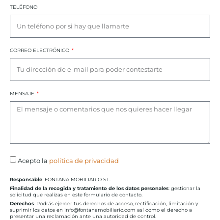
TELÉFONO
CORREO ELECTRÓNICO
MENSAJE
Acepto la
política de privacidad
Responsable
: FONTANA MOBILIARIO S.L.
Finalidad de la recogida y tratamiento de los datos personales
: gestionar la
solicitud que realizas en este formulario de contacto.
Derechos
: Podrás ejercer tus derechos de acceso, rectificación, limitación y
suprimir los datos en info@fontanamobiliario.com así como el derecho a
presentar una reclamación ante una autoridad de control.