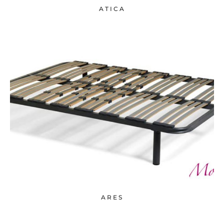
ATICA
ARES