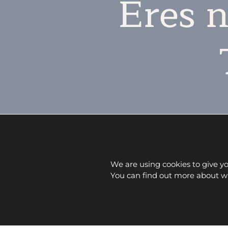
Eres n
We are using cookies to give y
You can find out more about wh
INICIO
EMPRESA
SERVICIOS
PRODUCTO