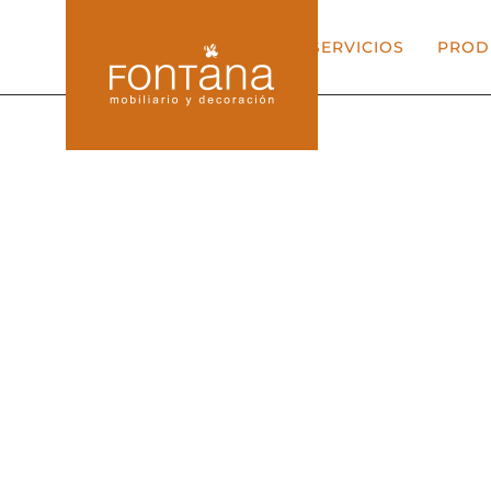
INICIO
EMPRESA
SERVICIOS
PROD