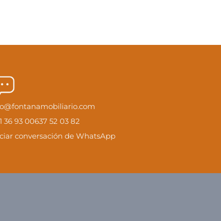
fo@fontanamobiliario.com
1 36 93 00
637 52 03 82
iciar conversación de WhatsApp