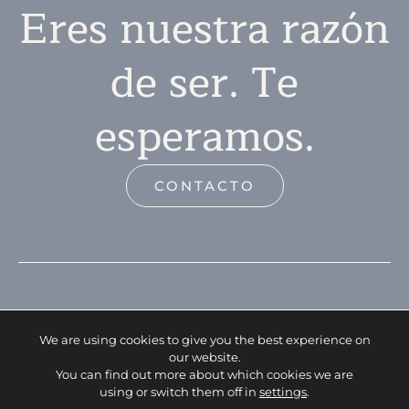
Eres nuestra razón
de ser. Te
esperamos.
CONTACTO
We are using cookies to give you the best experience on
our website.
You can find out more about which cookies we are
using or switch them off in
settings
.
Facebook
Instagram
WhatsApp