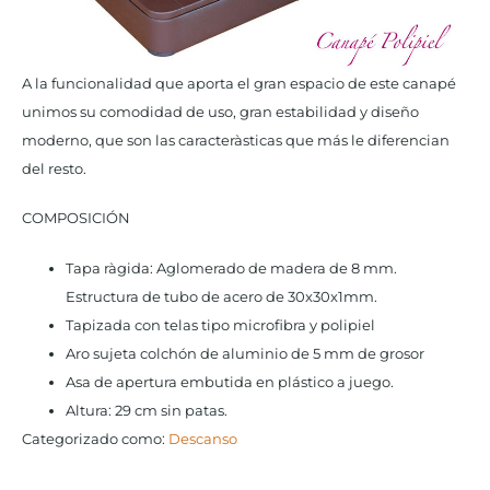
A la funcionalidad que aporta el gran espacio de este canapé
unimos su comodidad de uso, gran estabilidad y diseño
moderno, que son las caracterà­sticas que más le diferencian
del resto.
COMPOSICIÓN
Tapa rà­gida: Aglomerado de madera de 8 mm.
Estructura de tubo de acero de 30x30x1mm.
Tapizada con telas tipo microfibra y polipiel
Aro sujeta colchón de aluminio de 5 mm de grosor
Asa de apertura embutida en plástico a juego.
Altura: 29 cm sin patas.
Categorizado como:
Descanso