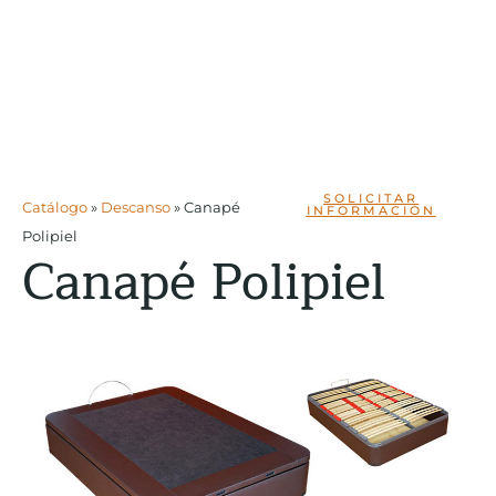
SOLICITAR
Catálogo
»
Descanso
»
Canapé
INFORMACIÓN
Polipiel
Canapé Polipiel