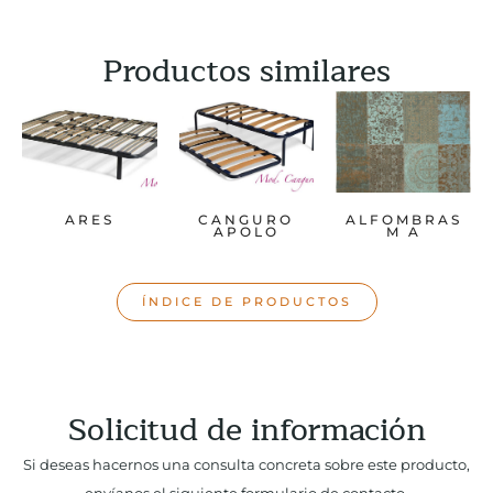
Productos similares
ARES
CANGURO
ALFOMBRAS
APOLO
M A
ÍNDICE DE PRODUCTOS
Solicitud de información
Si deseas hacernos una consulta concreta sobre este producto,
envíanos el siguiente formulario de contacto.