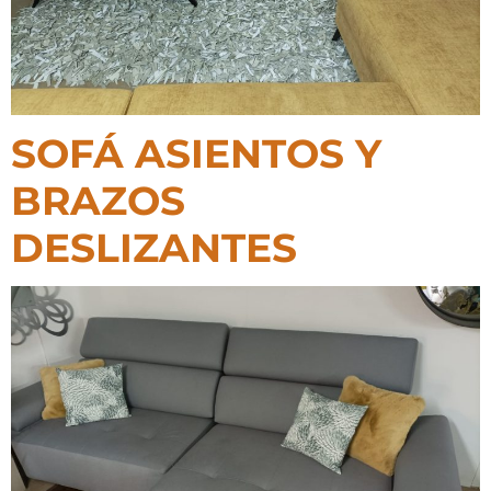
SOFÁ ASIENTOS Y
BRAZOS
DESLIZANTES