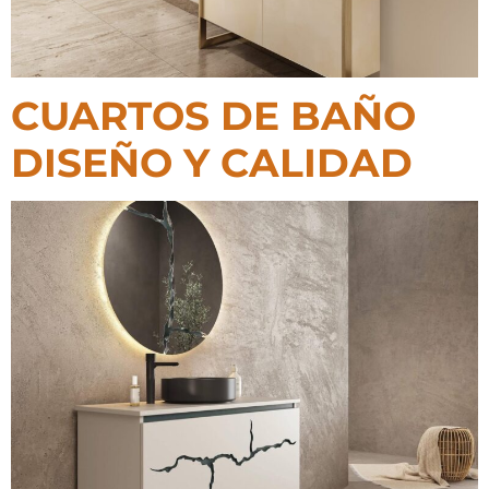
CUARTOS DE BAÑO
DISEÑO Y CALIDAD