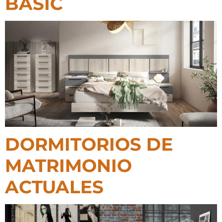
BASIC
DORMITORIOS DE
MATRIMONIO
ACTUALES