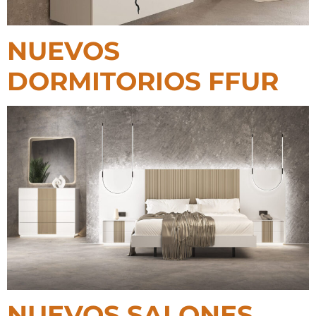
NUEVOS
DORMITORIOS FFUR
NUEVOS SALONES