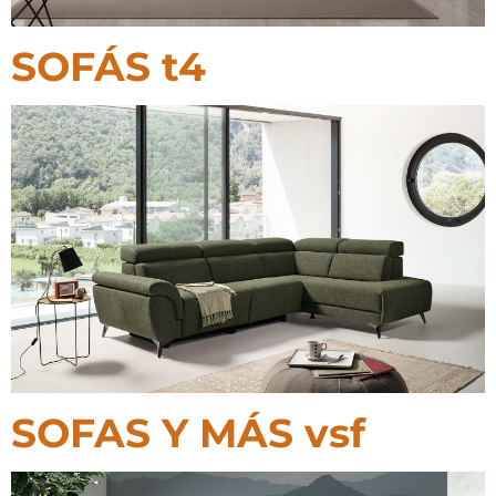
SOFÁS t4
SOFAS Y MÁS vsf