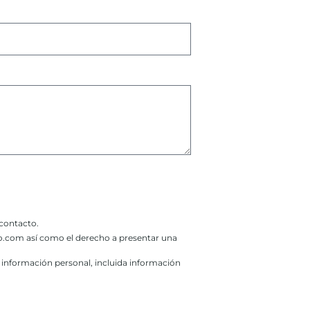
 contacto.
rio.com así como el derecho a presentar una
u información personal, incluida información