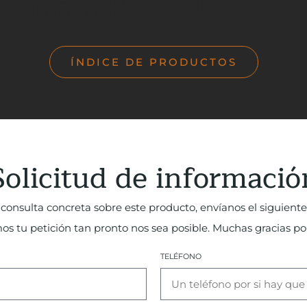
SOFA CON 2 RELAX ELÉCTRICO Y
CHAISELONGUE
ÍNDICE DE PRODUCTOS
Solicitud de informació
consulta concreta sobre este producto, envíanos el siguiente
 tu petición tan pronto nos sea posible. Muchas gracias por
TELÉFONO