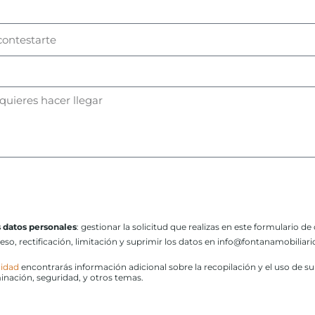
s datos personales
: gestionar la solicitud que realizas en este formulario de
ceso, rectificación, limitación y suprimir los datos en info@fontanamobilia
cidad
encontrarás información adicional sobre la recopilación y el uso de s
minación, seguridad, y otros temas.