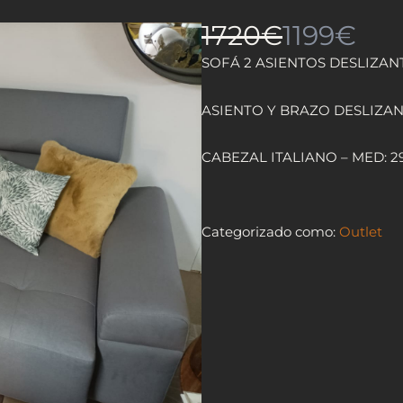
1720€
1199€
SOFÁ 2 ASIENTOS DESLIZANT
ASIENTO Y BRAZO DESLIZA
CABEZAL ITALIANO – MED: 2
Categorizado como:
Outlet