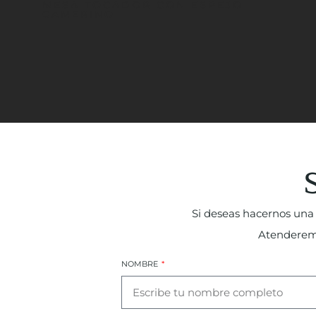
MESA TOCADOR CON ESPEJO
CAMERINO
Si deseas hacernos una 
Atenderemos
NOMBRE