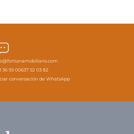
fo@fontanamobiliario.com
1 36 93 00
637 52 03 82
iciar conversación de WhatsApp