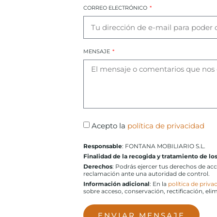
CORREO ELECTRÓNICO
MENSAJE
Acepto la
política de privacidad
Responsable
: FONTANA MOBILIARIO S.L.
Finalidad de la recogida y tratamiento de lo
Derechos
: Podrás ejercer tus derechos de ac
reclamación ante una autoridad de control.
Información adicional
: En la
política de priva
sobre acceso, conservación, rectificación, eli
ENVIAR MENSAJE