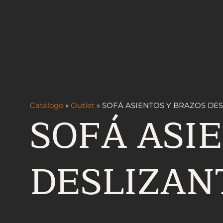
Catálogo
»
Outlet
»
SOFÁ ASIENTOS Y BRAZOS DE
SOFÁ ASI
DESLIZAN