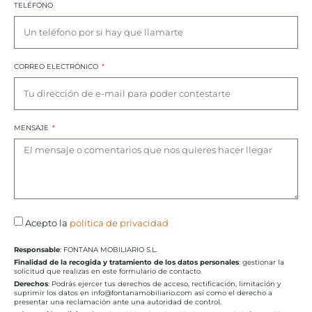
TELÉFONO
CORREO ELECTRÓNICO
MENSAJE
Acepto la
política de privacidad
Responsable
: FONTANA MOBILIARIO S.L.
Finalidad de la recogida y tratamiento de los datos personales
: gestionar la
solicitud que realizas en este formulario de contacto.
Derechos
: Podrás ejercer tus derechos de acceso, rectificación, limitación y
suprimir los datos en info@fontanamobiliario.com así como el derecho a
presentar una reclamación ante una autoridad de control.