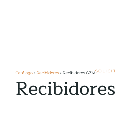
SOLICI
Catálogo
»
Recibidores
»
Recibidores GZM
Recibidor