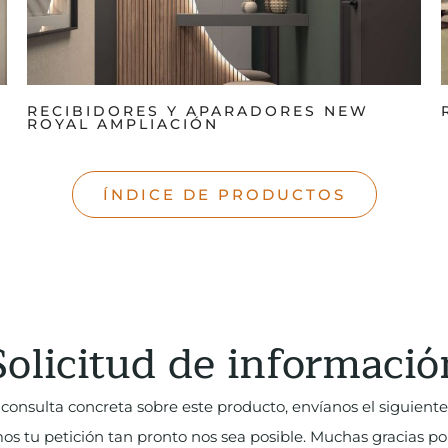
RECIBIDORES Y APARADORES NEW
ROYAL AMPLIACIÓN
ÍNDICE DE PRODUCTOS
Solicitud de informació
consulta concreta sobre este producto, envíanos el siguiente
 tu petición tan pronto nos sea posible. Muchas gracias por