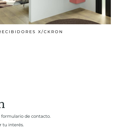
RECIBIDORES X/CKRON
n
 formulario de contacto.
 tu interés.