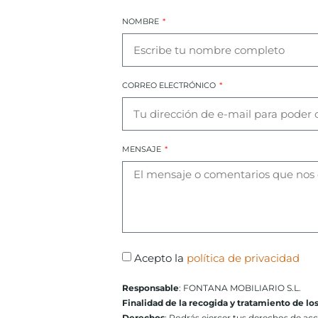
NOMBRE
CORREO ELECTRÓNICO
MENSAJE
Acepto la
política de privacidad
Responsable
: FONTANA MOBILIARIO S.L.
Finalidad de la recogida y tratamiento de lo
Derechos
: Podrás ejercer tus derechos de ac