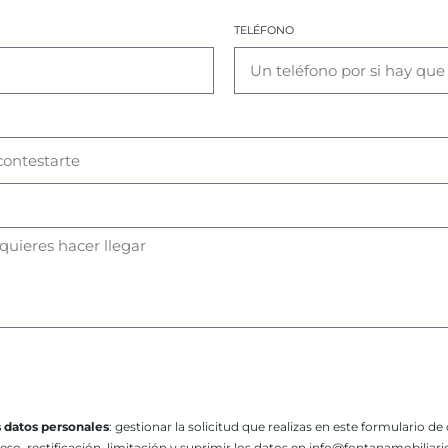
TELÉFONO
s datos personales
: gestionar la solicitud que realizas en este formulario de
ceso, rectificación, limitación y suprimir los datos en info@fontanamobilia