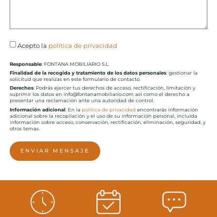
Acepto la
política de privacidad
Responsable
: FONTANA MOBILIARIO S.L.
Finalidad de la recogida y tratamiento de los datos personales
: gestionar la
solicitud que realizas en este formulario de contacto.
Derechos
: Podrás ejercer tus derechos de acceso, rectificación, limitación y
suprimir los datos en info@fontanamobiliario.com así como el derecho a
presentar una reclamación ante una autoridad de control.
Información adicional
: En la
política de privacidad
encontrarás información
adicional sobre la recopilación y el uso de su información personal, incluida
información sobre acceso, conservación, rectificación, eliminación, seguridad, y
otros temas.
ENVIAR MENSAJE