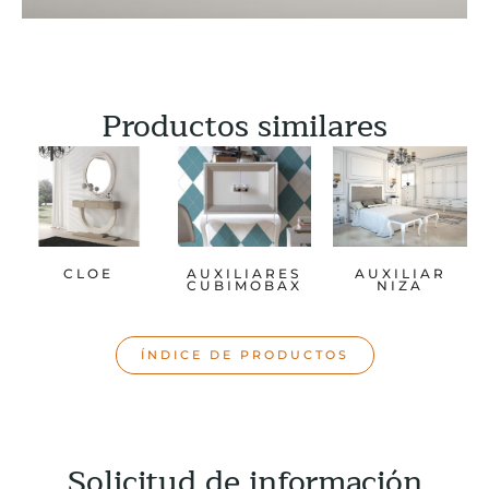
Productos similares
CLOE
AUXILIARES
AUXILIAR
CUBIMOBAX
NIZA
ÍNDICE DE PRODUCTOS
Solicitud de información