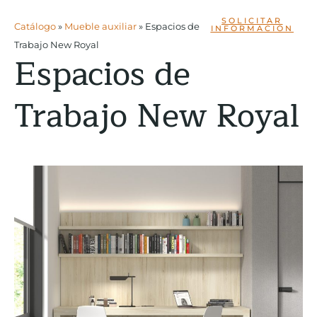
SOLICITAR
Catálogo
»
Mueble auxiliar
»
Espacios de
INFORMACIÓN
Trabajo New Royal
Espacios de
Trabajo New Royal