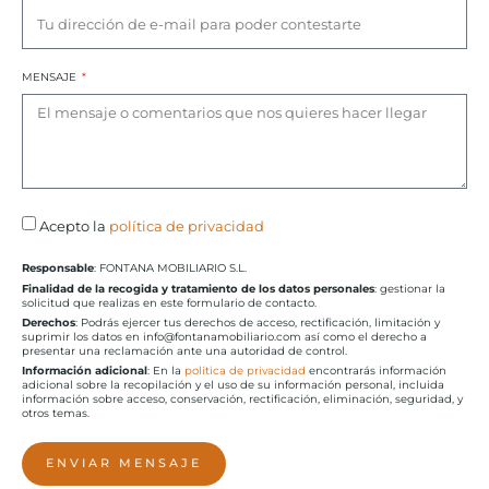
MENSAJE
Acepto la
política de privacidad
Responsable
: FONTANA MOBILIARIO S.L.
Finalidad de la recogida y tratamiento de los datos personales
: gestionar la
solicitud que realizas en este formulario de contacto.
Derechos
: Podrás ejercer tus derechos de acceso, rectificación, limitación y
suprimir los datos en info@fontanamobiliario.com así como el derecho a
presentar una reclamación ante una autoridad de control.
Información adicional
: En la
política de privacidad
encontrarás información
adicional sobre la recopilación y el uso de su información personal, incluida
información sobre acceso, conservación, rectificación, eliminación, seguridad, y
otros temas.
ENVIAR MENSAJE