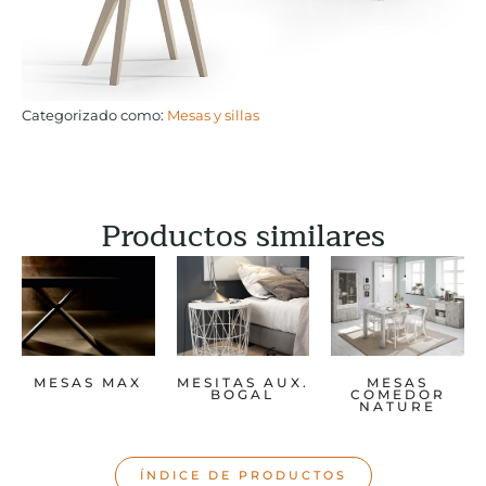
Categorizado como:
Mesas y sillas
Productos similares
MESAS MAX
MESITAS AUX.
MESAS
BOGAL
COMEDOR
NATURE
ÍNDICE DE PRODUCTOS