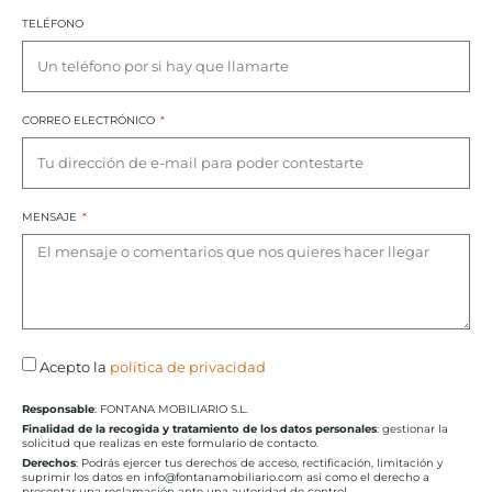
TELÉFONO
CORREO ELECTRÓNICO
MENSAJE
Acepto la
política de privacidad
Responsable
: FONTANA MOBILIARIO S.L.
Finalidad de la recogida y tratamiento de los datos personales
: gestionar la
solicitud que realizas en este formulario de contacto.
Derechos
: Podrás ejercer tus derechos de acceso, rectificación, limitación y
suprimir los datos en info@fontanamobiliario.com así como el derecho a
presentar una reclamación ante una autoridad de control.