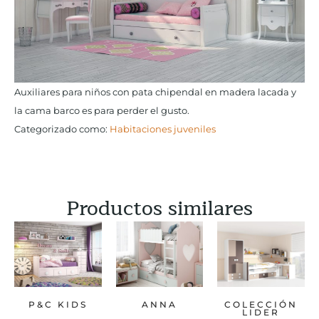
Auxiliares para niños con pata chipendal en madera lacada y
la cama barco es para perder el gusto.
Categorizado como:
Habitaciones juveniles
Productos similares
P&C KIDS
ANNA
COLECCIÓN
LIDER