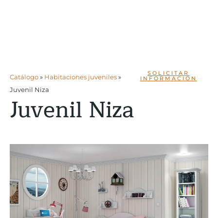
SOLICITAR
Catálogo
»
Habitaciones juveniles
»
INFORMACIÓN
Juvenil Niza
Juvenil Niza