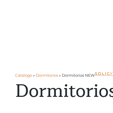
SOLIC
Catálogo
»
Dormitorios
»
Dormitorios NEW
Dormitori