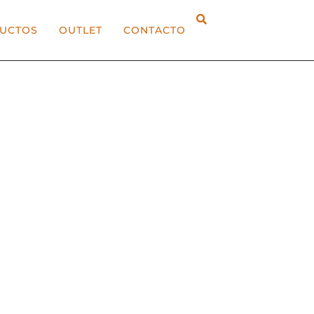
UCTOS
OUTLET
CONTACTO