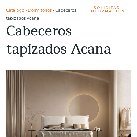
SOLICITAR
Catálogo
»
Dormitorios
»
Cabeceros
INFORMACIÓN
tapizados Acana
Cabeceros
tapizados Acana