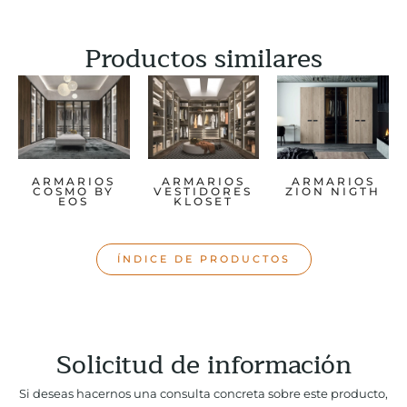
Productos similares
ARMARIOS
ARMARIOS
ARMARIOS
COSMO BY
VESTIDORES
ZION NIGTH
EOS
KLOSET
ÍNDICE DE PRODUCTOS
Solicitud de información
Si deseas hacernos una consulta concreta sobre este producto,