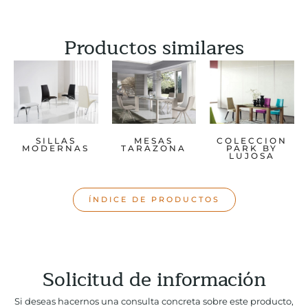
Productos similares
SILLAS
MESAS
COLECCION
MODERNAS
TARAZONA
PARK BY
LUJOSA
ÍNDICE DE PRODUCTOS
Solicitud de información
Si deseas hacernos una consulta concreta sobre este producto,