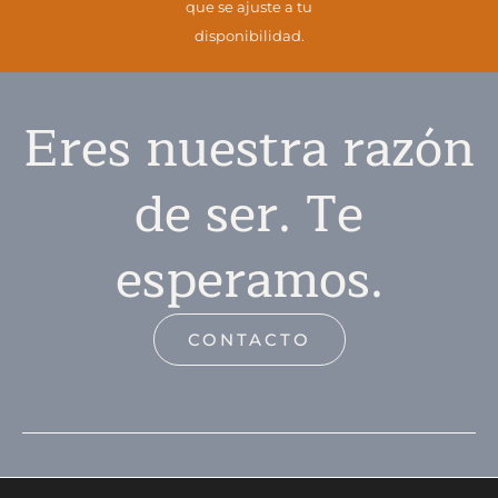
que se ajuste a tu
disponibilidad.
Eres nuestra razón
de ser. Te
esperamos.
CONTACTO