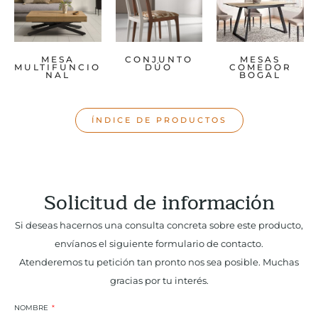
MESA
CONJUNTO
MESAS
MULTIFUNCIO
DÚO
COMEDOR
NAL
BOGAL
ÍNDICE DE PRODUCTOS
Solicitud de información
Si deseas hacernos una consulta concreta sobre este producto,
envíanos el siguiente formulario de contacto.
Atenderemos tu petición tan pronto nos sea posible. Muchas
gracias por tu interés.
NOMBRE