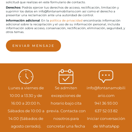
solicitud que realizas en este formulario de contacto.
Derechos
: Podrás ejercer tus derechos de acceso, rectificación, limitación y
suprimir los datos en info@fontanamobiliario.com así como el derecho a
presentar una reclamación ante una autoridad de control.
Información adicional
: En la
política de privacidad
encontrarás información
adicional sobre la recopilación y el uso de su información personal, incluida
información sobre acceso, conservación, rectificación, eliminación, seguridad, y
otros temas.
ENVIAR MENSAJE
Lunes a viernes de
Se admiten
info@fontanamobili
10:00 a 13:30 y de
excepciones de
ario.com
16:00 a 20:00 h.
horario bajo cita
941 36 93 00
Sábados de 10:00 a
previa. Contacta con
637 52 03 82
14:00 (Sábados de
nosotros para
Iniciar conversación
agosto cerrado).
concretar una fecha
de WhatsApp