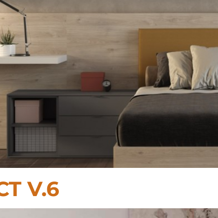
T V.6