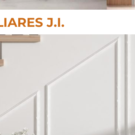
ARES J.I.