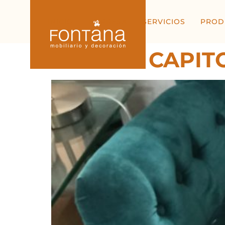
INICIO
EMPRESA
SERVICIOS
PROD
BUTACA CAPIT