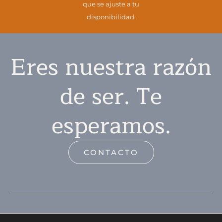
que se ajuste a tu
disponibilidad.
Eres nuestra razón
de ser. Te
esperamos.
CONTACTO