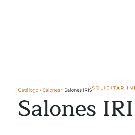
SOLICITAR I
Catálogo
»
Salones
»
Salones IRIS
Salones IR