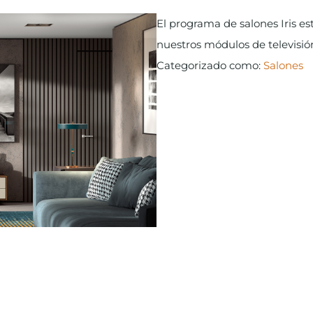
El programa de salones Iris es
nuestros módulos de televisión
Categorizado como:
Salones