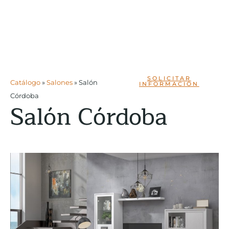
SOLICITAR
Catálogo
»
Salones
»
Salón
INFORMACIÓN
Córdoba
Salón Córdoba