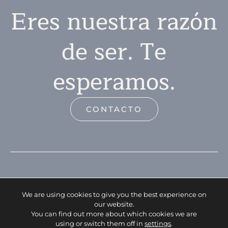
Eres nuestra razón
de ser. Te
esperamos.
CONTACTO
We are using cookies to give you the best experience on
our website.
You can find out more about which cookies we are
using or switch them off in
settings
.