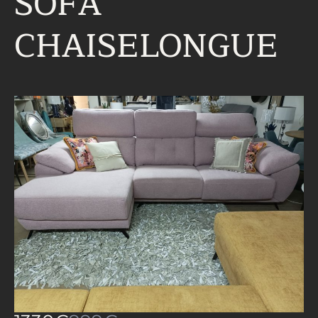
SOFÁ
CHAISELONGUE