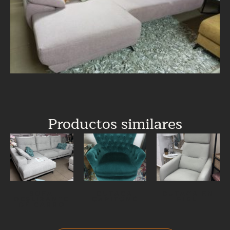
Productos similares
SOFA
BUTACA
BUTACA EN
DESLIZANTE
CAPITONÉ
PIEL
DE CARRO