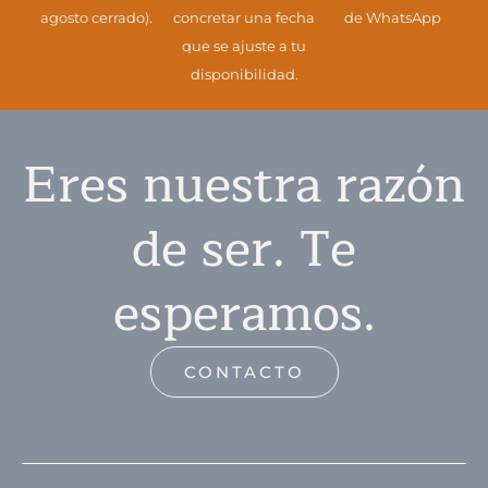
agosto cerrado).
concretar una fecha
de WhatsApp
que se ajuste a tu
disponibilidad.
Eres nuestra razón
de ser. Te
esperamos.
CONTACTO