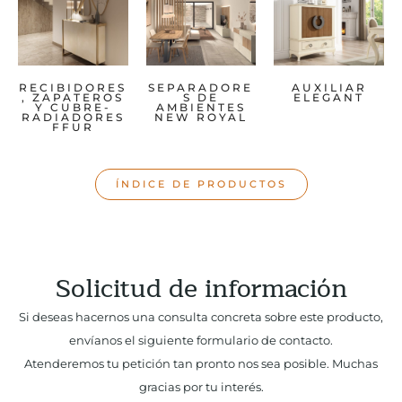
RECIBIDORES
SEPARADORE
AUXILIAR
, ZAPATEROS
S DE
ELEGANT
Y CUBRE-
AMBIENTES
RADIADORES
NEW ROYAL
FFUR
ÍNDICE DE PRODUCTOS
Solicitud de información
Si deseas hacernos una consulta concreta sobre este producto,
envíanos el siguiente formulario de contacto.
Atenderemos tu petición tan pronto nos sea posible. Muchas
gracias por tu interés.