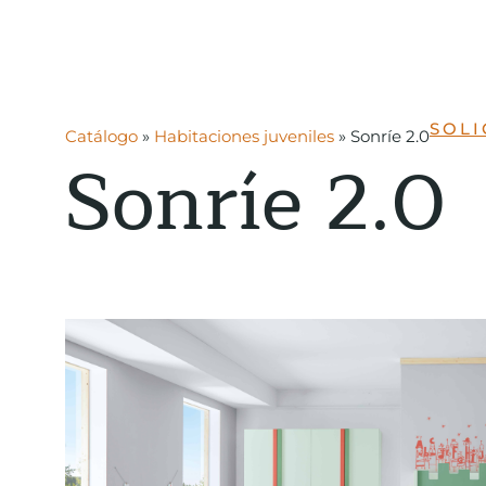
SOLI
Catálogo
»
Habitaciones juveniles
»
Sonríe 2.0
Sonríe 2.0