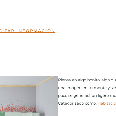
CITAR INFORMACIÓN
Piensa en algo bonito, algo q
una imagen en tu mente y sién
poco se generará un ligero mo
Categorizado como:
Habitacio