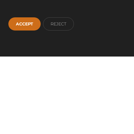
ACCEPT
REJECT
App
1 36 93 00
AJUSTES COOKIES
MAPA WEB
ervados