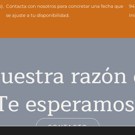
).
Contacta con nosotros para concretar una fecha que
94
se ajuste a tu disponibilidad.
In
uestra razón 
Te esperamos
CONTACTO