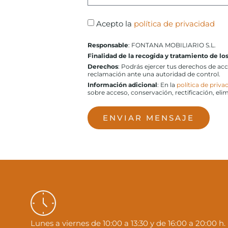
Acepto la
política de privacidad
Responsable
: FONTANA MOBILIARIO S.L.
Finalidad de la recogida y tratamiento de lo
Derechos
: Podrás ejercer tus derechos de ac
reclamación ante una autoridad de control.
Información adicional
: En la
política de priva
sobre acceso, conservación, rectificación, eli
ENVIAR MENSAJE
Lunes a viernes de 10:00 a 13:30 y de 16:00 a 20:00 h.