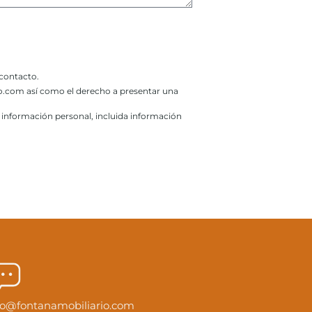
 contacto.
rio.com así como el derecho a presentar una
u información personal, incluida información
fo@fontanamobiliario.com