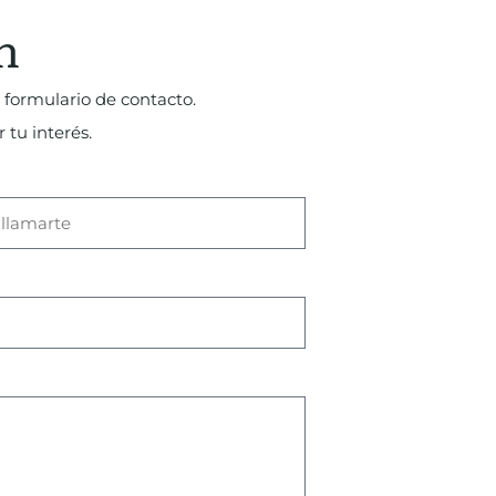
n
 formulario de contacto.
 tu interés.