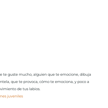
ue te guste mucho, alguien que te emocione, dibuja
tela, que te provoca, cómo te emociona, y poco a
vimiento de tus labios.
nes juveniles