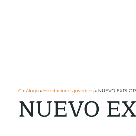
Catálogo
»
Habitaciones juveniles
»
NUEVO EXPLORA
NUEVO EX