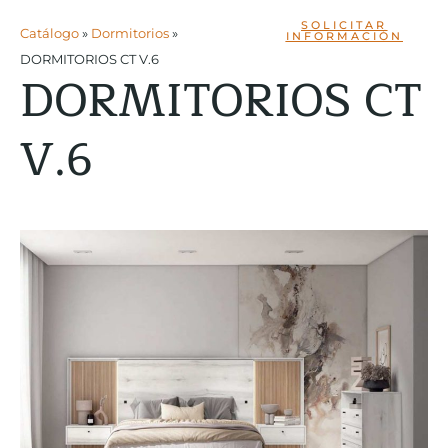
SOLICITAR
Catálogo
»
Dormitorios
»
INFORMACIÓN
DORMITORIOS CT V.6
DORMITORIOS CT
V.6