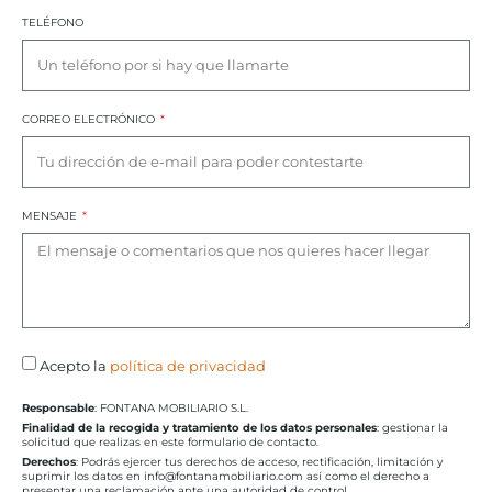
TELÉFONO
CORREO ELECTRÓNICO
MENSAJE
Acepto la
política de privacidad
Responsable
: FONTANA MOBILIARIO S.L.
Finalidad de la recogida y tratamiento de los datos personales
: gestionar la
solicitud que realizas en este formulario de contacto.
Derechos
: Podrás ejercer tus derechos de acceso, rectificación, limitación y
suprimir los datos en info@fontanamobiliario.com así como el derecho a
presentar una reclamación ante una autoridad de control.