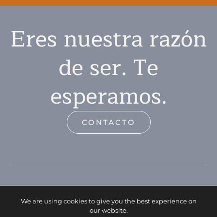
Eres nuestra razón
de ser. Te
esperamos.
CONTACTO
We are using cookies to give you the best experience on
our website.