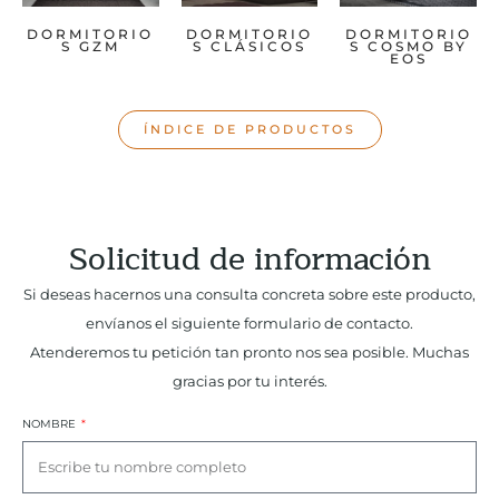
DORMITORIO
DORMITORIO
DORMITORIO
S GZM
S CLÁSICOS
S COSMO BY
EOS
ÍNDICE DE PRODUCTOS
Solicitud de información
Si deseas hacernos una consulta concreta sobre este producto,
envíanos el siguiente formulario de contacto.
Atenderemos tu petición tan pronto nos sea posible. Muchas
gracias por tu interés.
NOMBRE