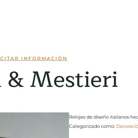
ICITAR INFORMACIÓN
i & Mestieri
Relojes de diseño italianos he
Categorizado como:
Decoraci