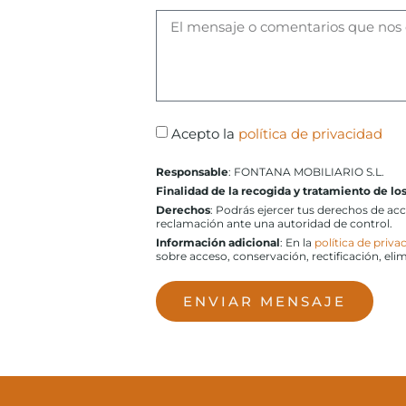
Acepto la
política de privacidad
Responsable
: FONTANA MOBILIARIO S.L.
Finalidad de la recogida y tratamiento de lo
Derechos
: Podrás ejercer tus derechos de ac
reclamación ante una autoridad de control.
Información adicional
: En la
política de priva
sobre acceso, conservación, rectificación, eli
ENVIAR MENSAJE