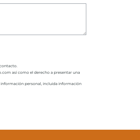
 contacto.
rio.com así como el derecho a presentar una
u información personal, incluida información