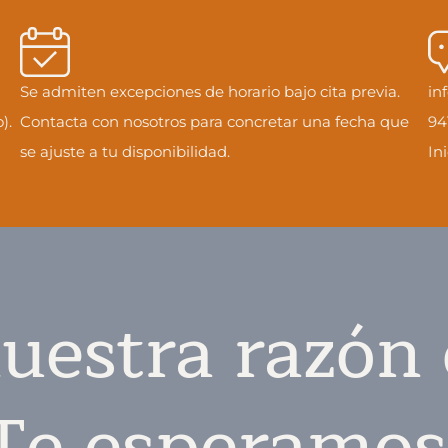
Se admiten excepciones de horario bajo cita previa.
in
).
Contacta con nosotros para concretar una fecha que
94
se ajuste a tu disponibilidad.
In
uestra razón 
Te esperamos