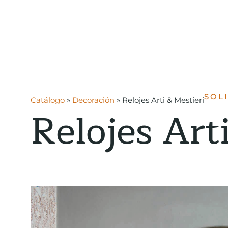
SOL
Catálogo
»
Decoración
»
Relojes Arti & Mestieri
Relojes Art