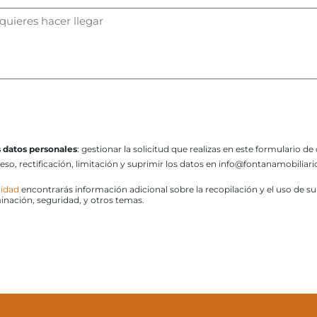
s datos personales
: gestionar la solicitud que realizas en este formulario de
ceso, rectificación, limitación y suprimir los datos en info@fontanamobilia
cidad
encontrarás información adicional sobre la recopilación y el uso de s
minación, seguridad, y otros temas.