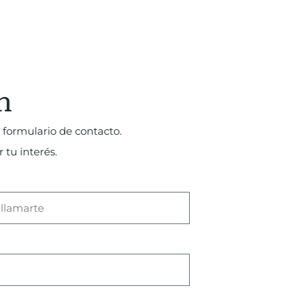
n
 formulario de contacto.
 tu interés.