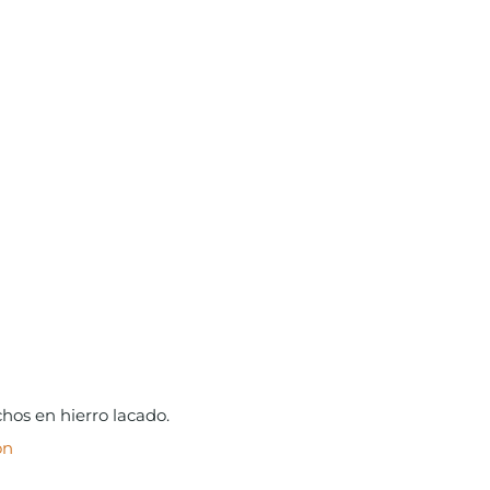
chos en hierro lacado.
ón