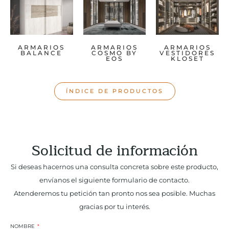
ARMARIOS
ARMARIOS
ARMARIOS
BALANCE
COSMO BY
VESTIDORES
EOS
KLOSET
ÍNDICE DE PRODUCTOS
Solicitud de información
Si deseas hacernos una consulta concreta sobre este producto,
envíanos el siguiente formulario de contacto.
Atenderemos tu petición tan pronto nos sea posible. Muchas
gracias por tu interés.
NOMBRE