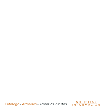
SOLICITAR
Catálogo
»
Armarios
»
Armarios Puertas
INFORMACIÓN