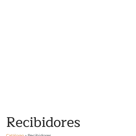
Recibidores
Catálogo
»
Recibidores