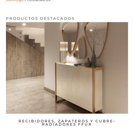
PRODUCTOS DESTACADOS
RECIBIDORES, ZAPATEROS Y CUBRE-
RADIADORES FFUR