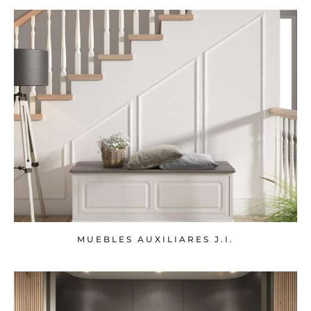
MUEBLES AUXILIARES J.I.